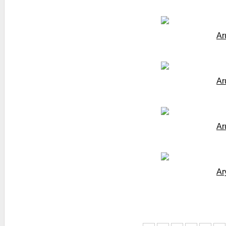
Ar
Ar
Ar
Ar