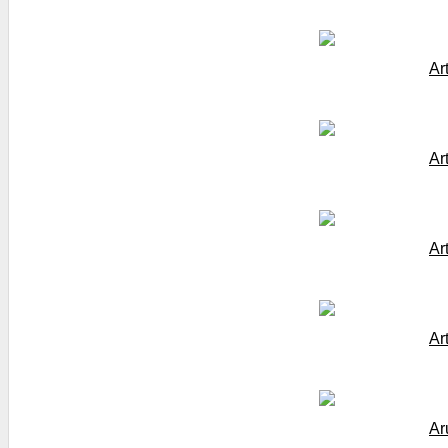
Ar
Ar
Art
Ar
Ar