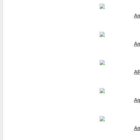
Ar
Ar
AR
Ar
Ar