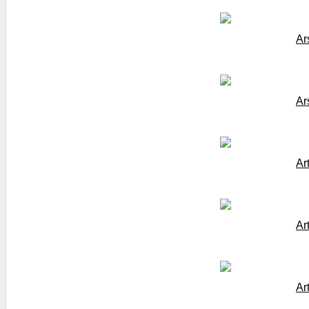
Ar
Ar
Ar
Ar
Ar