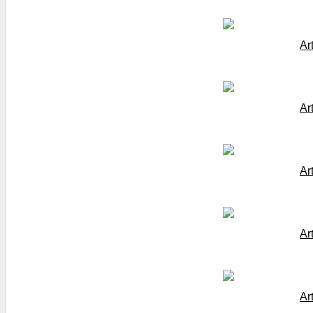
Ar
Ar
Ar
Ar
Ar